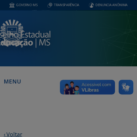
GOVERNO MS
TRANSPARÊNCIA
DENUNCIA ANÔNIMA
MENU
‹ Voltar