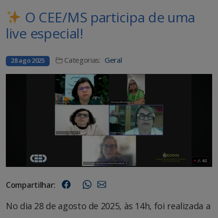
O CEE/MS participa de uma
live especial!
Categorias:
Geral
28 ago 2025
Compartilhar:
No dia 28 de agosto de 2025, às 14h, foi realizada a