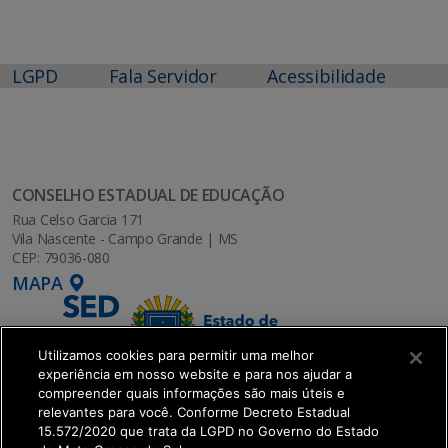
LGPD
Fala Servidor
Acessibilidade
CONSELHO ESTADUAL DE EDUCAÇÃO
Rua Celso Garcia 171
Vila Nascente - Campo Grande | MS
CEP: 79036-080
MAPA
Utilizamos cookies para permitir uma melhor
experiência em nosso website e para nos ajudar a
compreender quais informações são mais úteis e
relevantes para você. Conforme Decreto Estadual
15.572/2020 que trata da LGPD no Governo do Estado