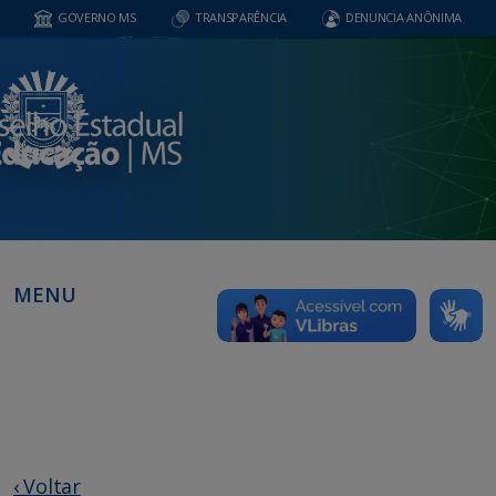
GOVERNO MS
TRANSPARÊNCIA
DENUNCIA ANÔNIMA
MENU
‹ Voltar