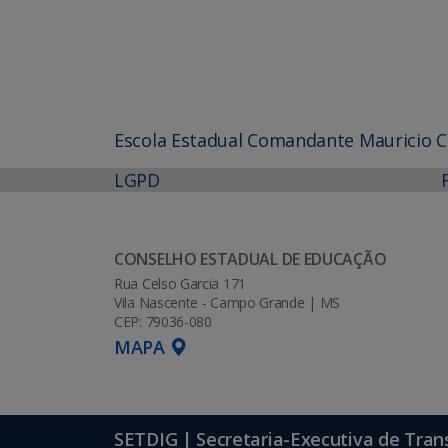
Escola Estadual Comandante Mauricio 
LGPD
CONSELHO ESTADUAL DE EDUCAÇÃO
Rua Celso Garcia 171
Vila Nascente - Campo Grande | MS
CEP: 79036-080
MAPA
SETDIG | Secretaria-Executiva de Tran