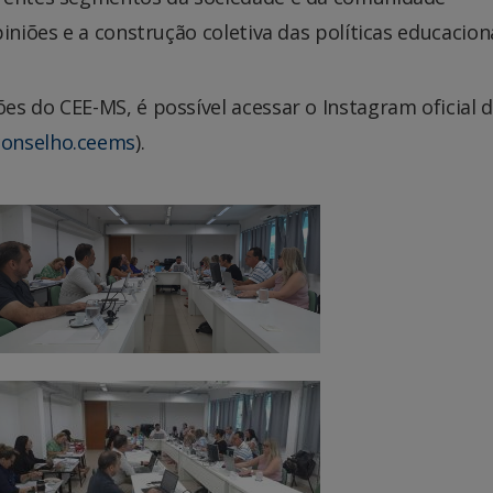
iniões e a construção coletiva das políticas educaciona
s do CEE-MS, é possível acessar o Instagram oficial 
conselho.ceems
).