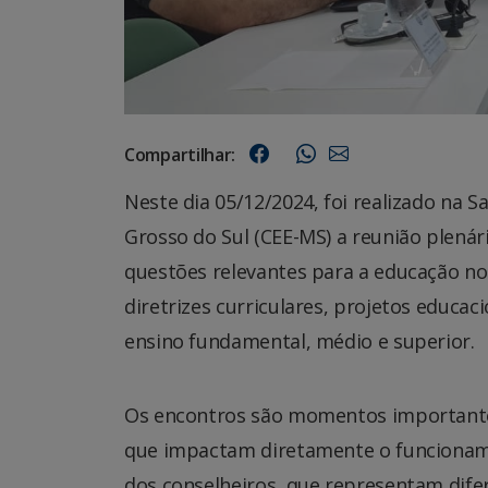
Compartilhar:
Neste dia 05/12/2024, foi realizado na 
Grosso do Sul (CEE-MS) a reunião plenári
questões relevantes para a educação n
diretrizes curriculares, projetos educac
ensino fundamental, médio e superior.
Os encontros são momentos importantes
que impactam diretamente o funcionamen
dos conselheiros, que representam dif