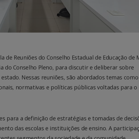
Sala de Reuniões do Conselho Estadual de Educação de
a do Conselho Pleno, para discutir e deliberar sobre
o estado. Nessas reuniões, são abordados temas como
ionais, normativas e políticas públicas voltadas para o
 para a definição de estratégias e tomadas de decis
to das escolas e instituições de ensino. A participa
erentes segmentos da sociedade e da comunidade