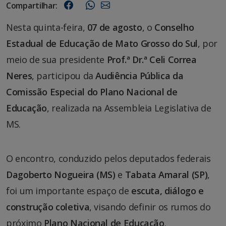
Compartilhar:
Nesta quinta-feira,
07 de agosto
, o
Conselho
Estadual de Educação de Mato Grosso do Sul
, por
meio de sua presidente
Prof.ª Dr.ª Celi Correa
Neres
, participou da
Audiência Pública da
Comissão Especial do Plano Nacional de
Educação
, realizada na Assembleia Legislativa de
MS.
O encontro, conduzido pelos deputados federais
Dagoberto Nogueira (MS)
e
Tabata Amaral (SP)
,
foi um importante espaço de
escuta, diálogo e
construção coletiva
, visando definir os rumos do
próximo
Plano Nacional de Educação
.