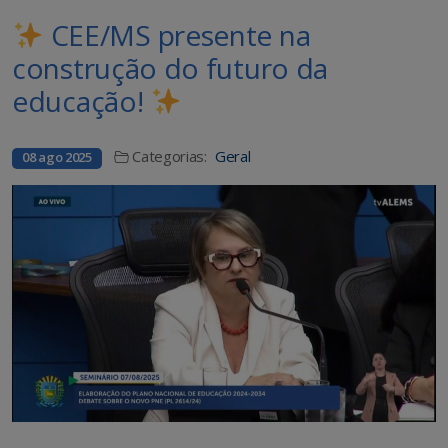
CEE/MS presente na
construção do futuro da
educação!
Categorias:
Geral
08 ago 2025