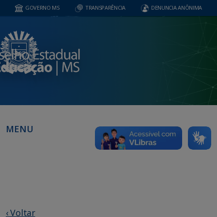
GOVERNO MS
TRANSPARÊNCIA
DENUNCIA ANÔNIMA
MENU
‹ Voltar