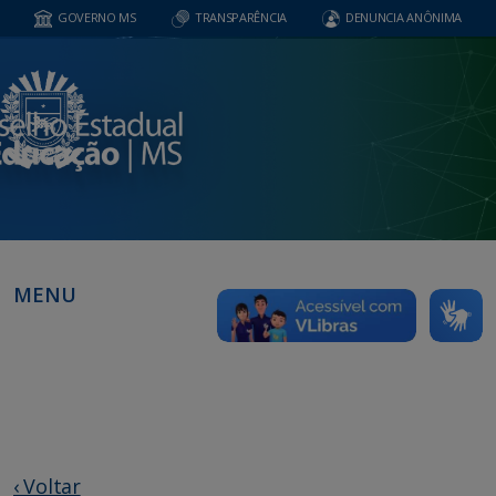
GOVERNO MS
TRANSPARÊNCIA
DENUNCIA ANÔNIMA
MENU
‹ Voltar