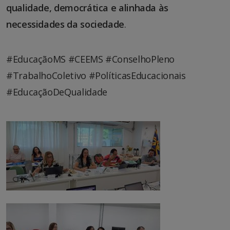
qualidade, democrática e alinhada às
necessidades da sociedade
.
#EducaçãoMS #CEEMS #ConselhoPleno
#TrabalhoColetivo #PolíticasEducacionais
#EducaçãoDeQualidade