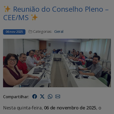
Reunião do Conselho Pleno –
CEE/MS
Categorias:
Geral
06 nov 2025
Compartilhar:
Nesta quinta-feira,
06 de novembro de 2025
, o