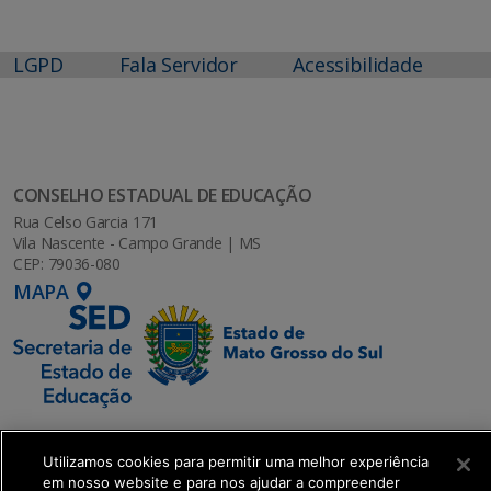
LGPD
Fala Servidor
Acessibilidade
CONSELHO ESTADUAL DE EDUCAÇÃO
Rua Celso Garcia 171
Vila Nascente - Campo Grande | MS
CEP: 79036-080
MAPA
Utilizamos cookies para permitir uma melhor experiência
em nosso website e para nos ajudar a compreender