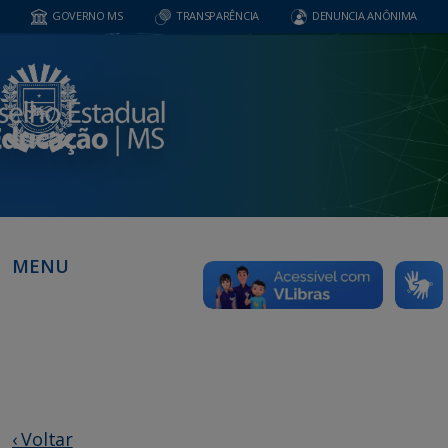
GOVERNO MS
TRANSPARÊNCIA
DENUNCIA ANÔNIMA
MENU
‹ Voltar