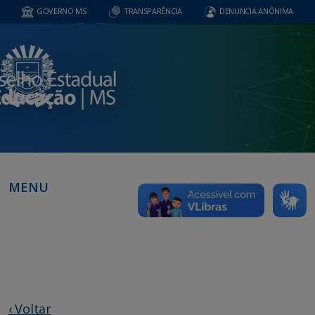
GOVERNO MS
TRANSPARÊNCIA
DENUNCIA ANÔNIMA
MENU
‹ Voltar