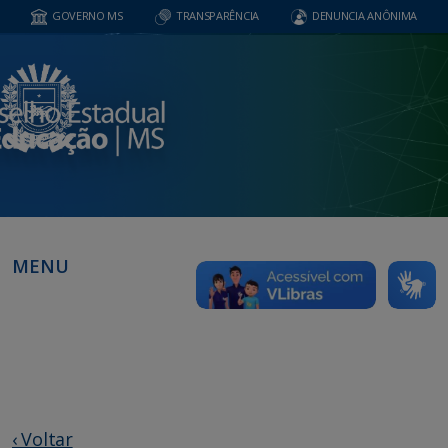
GOVERNO MS
TRANSPARÊNCIA
DENUNCIA ANÔNIMA
MENU
‹ Voltar