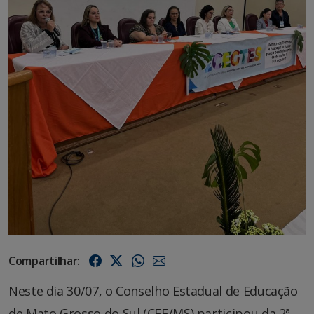
Compartilhar:
Neste dia 30/07, o Conselho Estadual de Educação
de Mato Grosso do Sul (CEE/MS) participou da 2ª