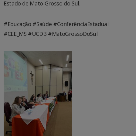
Estado de Mato Grosso do Sul.
#Educação #Saúde #ConferênciaEstadual
#CEE_MS #UCDB #MatoGrossoDoSul