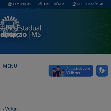
GOVERNO MS
TRANSPARÊNCIA
DENUNCIA ANÔNIMA
MENU
‹ Voltar