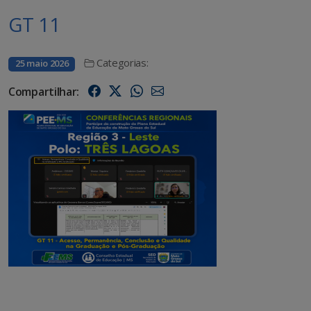
GT 11
Categorias:
25 maio 2026
Compartilhar: