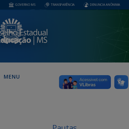
GOVERNO MS
TRANSPARÊNCIA
DENUNCIA ANÔNIMA
MENU
Pautas