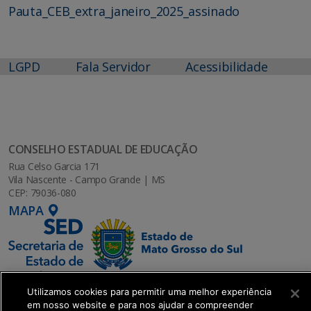
Pauta_CEB_extra_janeiro_2025_assinado
LGPD
Fala Servidor
Acessibilidade
CONSELHO ESTADUAL DE EDUCAÇÃO
Rua Celso Garcia 171
Vila Nascente - Campo Grande | MS
CEP: 79036-080
MAPA
Utilizamos cookies para permitir uma melhor experiência
em nosso website e para nos ajudar a compreender