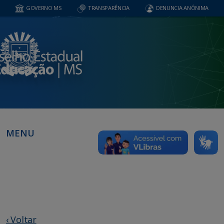
GOVERNO MS
TRANSPARÊNCIA
DENUNCIA ANÔNIMA
MENU
‹ Voltar