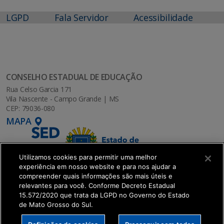
LGPD
Fala Servidor
Acessibilidade
CONSELHO ESTADUAL DE EDUCAÇÃO
Rua Celso Garcia 171
Vila Nascente - Campo Grande | MS
CEP: 79036-080
MAPA
Utilizamos cookies para permitir uma melhor
experiência em nosso website e para nos ajudar a
compreender quais informações são mais úteis e
relevantes para você. Conforme Decreto Estadual
15.572/2020 que trata da LGPD no Governo do Estado
de Mato Grosso do Sul.
SETDIG | Secretaria-Executiva de Transformação