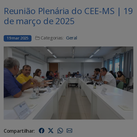
Reunião Plenária do CEE-MS | 19
de março de 2025
Categorias:
Geral
19 mar 2025
Compartilhar: