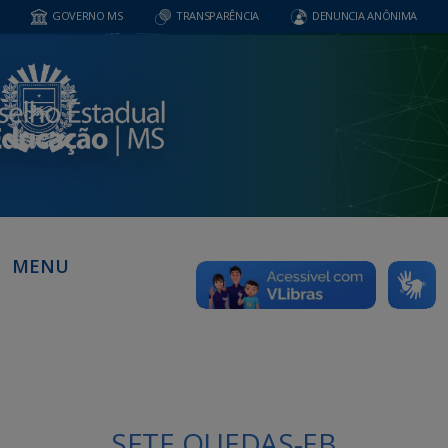
GOVERNO MS
TRANSPARÊNCIA
DENUNCIA ANÔNIMA
MENU
SETE QUEDAS-EB