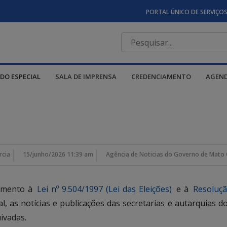
PORTAL ÚNICO DE SERVIÇO
DO ESPECIAL
SALA DE IMPRENSA
CREDENCIAMENTO
AGEN
rcia
15/junho/2026 11:39 am
Agência de Noticias do Governo de Mato 
rimento à
Lei nº 9.504/1997 (Lei das Eleições)
e à
Resoluçã
ral, as notícias e publicações das secretarias e autarquia
ivadas.