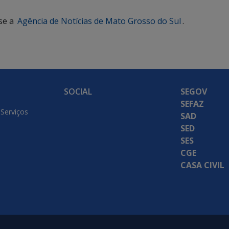
se a
Agência de Notícias de Mato Grosso do Sul
.
SOCIAL
SEGOV
SEFAZ
 Serviços
SAD
SED
SES
CGE
CASA CIVIL