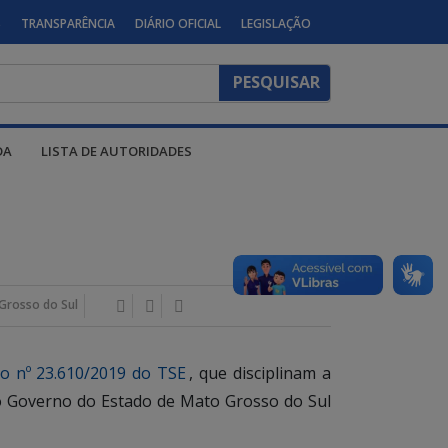
S
TRANSPARÊNCIA
DIÁRIO OFICIAL
LEGISLAÇÃO
DA
LISTA DE AUTORIDADES
Grosso do Sul
o nº 23.610/2019 do TSE
, que disciplinam a
s do Governo do Estado de Mato Grosso do Sul