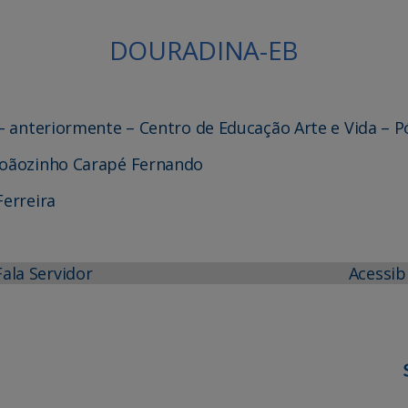
DOURADINA-EB
 – anteriormente – Centro de Educação Arte e Vida – P
 Joãozinho Carapé Fernando
Ferreira
Fala Servidor
Acessib