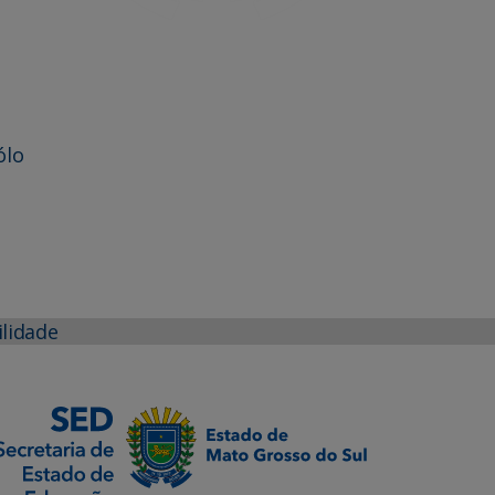
ólo
ilidade