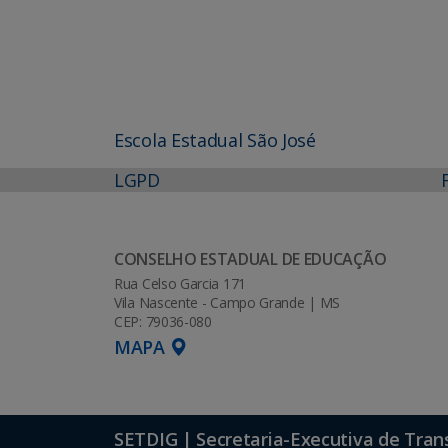
Escola Estadual São José
LGPD
CONSELHO ESTADUAL DE EDUCAÇÃO
Rua Celso Garcia 171
Vila Nascente - Campo Grande | MS
CEP: 79036-080
MAPA
SETDIG | Secretaria-Executiva de Tran