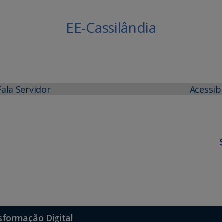
EE-Cassilândia
Fala Servidor
Acessib
sformação Digital