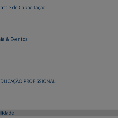
Mattje de Capacitação
ia & Eventos
 EDUCAÇÃO PROFISSIONAL
ilidade