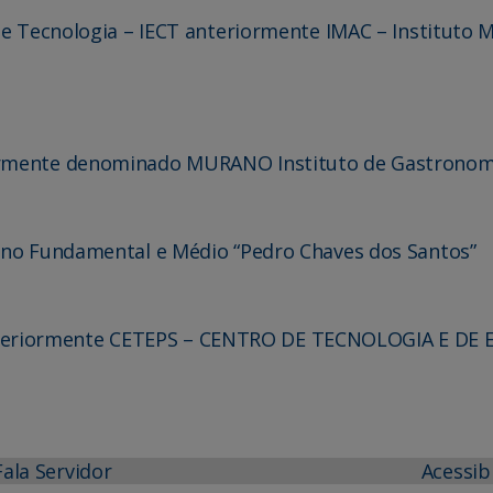
a e Tecnologia – IECT anteriormente IMAC – Instituto 
iormente denominado MURANO Instituto de Gastronom
sino Fundamental e Médio “Pedro Chaves dos Santos”
teriormente CETEPS – CENTRO DE TECNOLOGIA E DE
Fala Servidor
Acessib