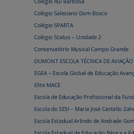
Colégio Rui Barbosa
Colégio Salesiano Dom Bosco
Colégio SPARTA
Colégio Status – Unidade 2
Conservatório Musical Campo Grande
DUMONT ESCOLA TÉCNICA DE AVIAÇÃO 
EGEA – Escola Global de Educação Avan
Elite MACE
Escola de Educação Profissional da Fu
Escola do SESI – Maria José Castello Zah
Escola Estadual Arlindo de Andrade Go
Escola Estadual de Educação Básica e Ed