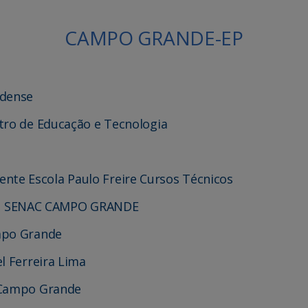
CAMPO GRANDE-EP
ndense
tro de Educação e Tecnologia
te Escola Paulo Freire Cursos Técnicos
– SENAC CAMPO GRANDE
mpo Grande
l Ferreira Lima
c Campo Grande