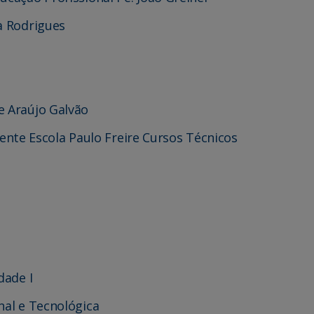
a Rodrigues
e Araújo Galvão
te Escola Paulo Freire Cursos Técnicos
dade I
nal e Tecnológica