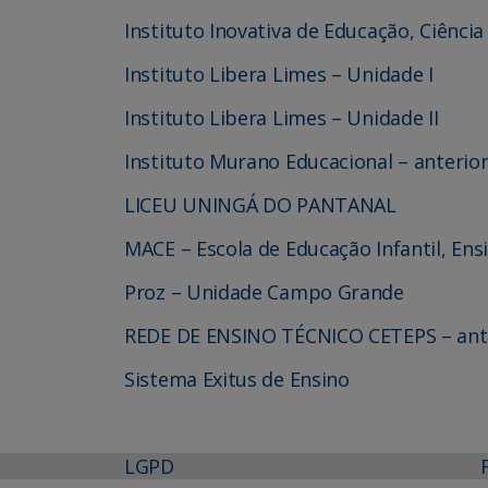
Instituto Inovativa de Educação, Ciênci
Instituto Libera Limes – Unidade I
Instituto Libera Limes – Unidade II
Instituto Murano Educacional – anter
LICEU UNINGÁ DO PANTANAL
MACE – Escola de Educação Infantil, En
Proz – Unidade Campo Grande
REDE DE ENSINO TÉCNICO CETEPS – an
Sistema Exitus de Ensino
LGPD